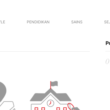
YLE
PENDIDIKAN
SAINS
SE
P