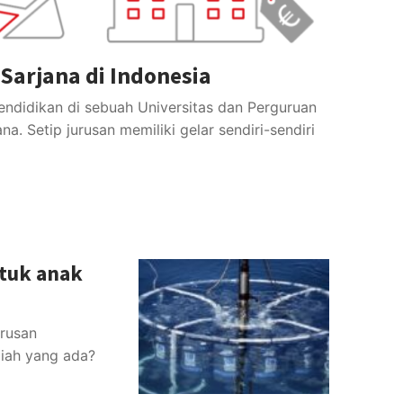
arjana di Indonesia
pendidikan di sebuah Universitas dan Perguruan
a. Setip jurusan memiliki gelar sendiri-sendiri
ntuk anak
rusan
iah yang ada?