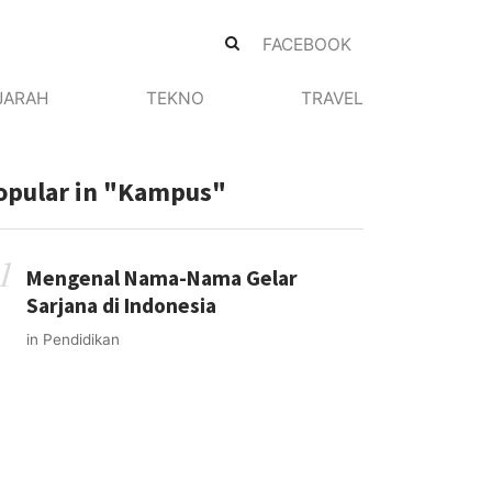
FACEBOOK
JARAH
TEKNO
TRAVEL
opular in
"kampus"
Mengenal Nama-Nama Gelar
Sarjana di Indonesia
in
Pendidikan