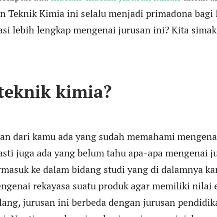
 Teknik Kimia ini selalu menjadi primadona bagi
si lebih lengkap mengenai jurusan ini? Kita simak 
 teknik kimia?
an dari kamu ada yang sudah memahami mengenai
sti juga ada yang belum tahu apa-apa mengenai ju
ermasuk ke dalam bidang studi yang di dalamnya k
ngenai rekayasa suatu produk agar memiliki nilai
bilang, jurusan ini berbeda dengan jurusan pendidik