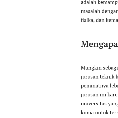
adalah kemampu
masalah dengan
fisika, dan kem
Mengapa 
Mungkin sebagi
jurusan teknik 
peminatnya leb
jurusan ini kar
universitas yan
kimia untuk ters