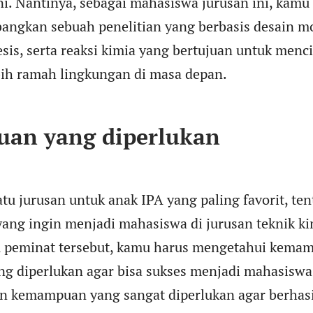
i. Nantinya, sebagai mahasiswa jurusan ini, kamu
ngkan sebuah penelitian yang berbasis desain mo
sis, serta reaksi kimia yang bertujuan untuk menc
bih ramah lingkungan di masa depan.
an yang diperlukan
atu jurusan untuk anak IPA yang paling favorit, te
yang ingin menjadi mahasiswa di jurusan teknik kim
u peminat tersebut, kamu harus mengetahui kema
ng diperlukan agar bisa sukses menjadi mahasiswa
n kemampuan yang sangat diperlukan agar berhasil