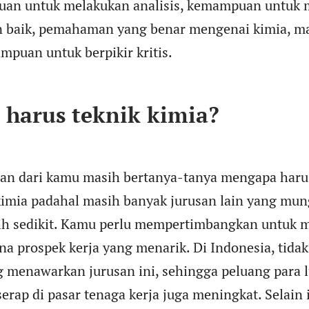
an untuk melakukan analisis, kemampuan untuk 
 baik, pemahaman yang benar mengenai kimia, ma
ampuan untuk berpikir kritis.
harus teknik kimia?
an dari kamu masih bertanya-tanya mengapa har
kimia padahal masih banyak jurusan lain yang mun
ih sedikit. Kamu perlu mempertimbangkan untuk 
ena prospek kerja yang menarik. Di Indonesia, tida
g menawarkan jurusan ini, sehingga peluang para l
erap di pasar tenaga kerja juga meningkat. Selain i