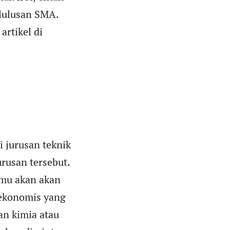
 lulusan SMA.
artikel di
 jurusan teknik
rusan tersebut.
amu akan akan
 ekonomis yang
an kimia atau