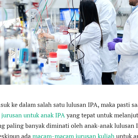
suk ke dalam salah satu lulusan IPA, maka pasti sa
i
jurusan untuk anak IPA
yang tepat untuk melanjut
ng paling banyak diminati oleh anak-anak lulusan 
Meskipun ada
macam-macam jurusan kuliah
untuk a