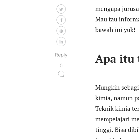
mengapa jurusan
Mau tau informa
bawah ini yuk!
Apa itu
Reply
0
Mungkin sebagi
kimia, namun pa
Teknik kimia t
mempelajari me
tinggi. Bisa di