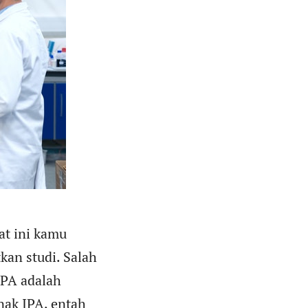
at ini kamu
kan studi. Salah
IPA adalah
nak IPA, entah