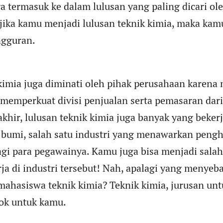
ga termasuk ke dalam lulusan yang paling dicari ole
jika kamu menjadi lulusan teknik kimia, maka kam
ngguran.
kimia juga diminati oleh pihak perusahaan karena
memperkuat divisi penjualan serta pemasaran dar
khir, lulusan teknik kimia juga banyak yang bekerja
 bumi, salah satu industri yang menawarkan pengh
i para pegawainya. Kamu juga bisa menjadi salah 
ja di industri tersebut! Nah, apalagi yang menye
ahasiswa teknik kimia? Teknik kimia, jurusan unt
cok untuk kamu.