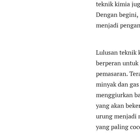
teknik kimia ju
Dengan begini, 
menjadi penga
Lulusan teknik 
berperan untuk 
pemasaran. Tera
minyak dan gas
menggiurkan bag
yang akan beker
urung menjadi m
yang paling co