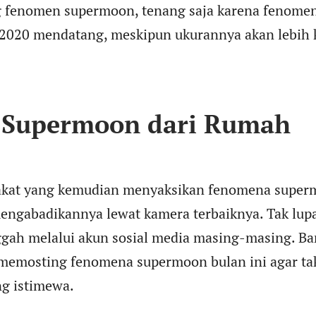
g fenomen supermoon, tenang saja karena fenomen
 2020 mendatang, meskipun ukurannya akan lebih k
 Supermoon dari Rumah
kat yang kemudian menyaksikan fenomena super
ngabadikannya lewat kamera terbaiknya. Tak lupa
gah melalui akun sosial media masing-masing. Ban
memosting fenomena supermoon bulan ini agar ta
g istimewa.