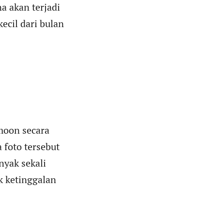
a akan terjadi
ecil dari bulan
moon secara
 foto tersebut
yak sekali
k ketinggalan