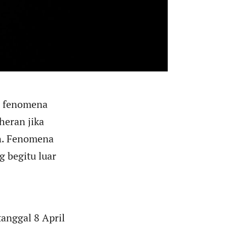
, fenomena
heran jika
n. Fenomena
g begitu luar
anggal 8 April