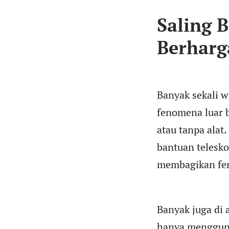
Saling 
Berharg
Banyak sekali w
fenomena luar 
atau tanpa ala
bantuan telesko
membagikan fen
Banyak juga di
hanya mengguna