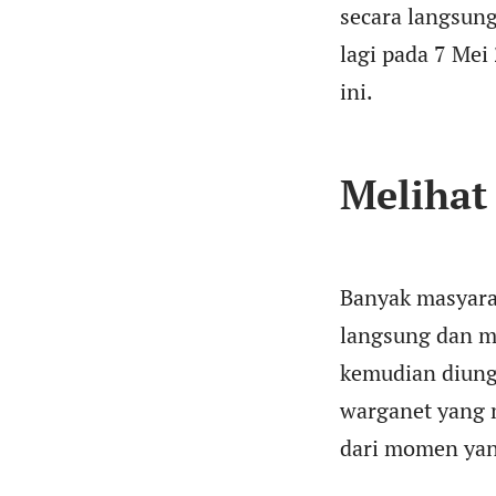
secara langsun
lagi pada 7 Mei
ini.
Melihat
Banyak masyara
langsung dan me
kemudian diung
warganet yang 
dari momen yan