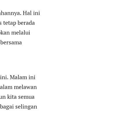
hannya. Hal ini
 tetap berada
pkan melalui
 bersama
ini. Malam ini
 dalam melawan
un kita semua
ebagai selingan