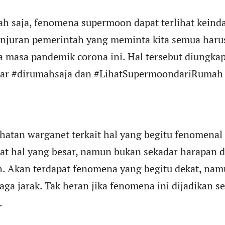
h saja, fenomena supermoon dapat terlihat keinda
anjuran pemerintah yang meminta kita semua harus
 masa pandemik corona ini. Hal tersebut diungka
gar #dirumahsaja dan #LihatSupermoondariRumah
hatan warganet terkait hal yang begitu fenomenal 
pat hal yang besar, namun bukan sekadar harapan
h. Akan terdapat fenomena yang begitu dekat, nam
jaga jarak. Tak heran jika fenomena ini dijadikan s
.