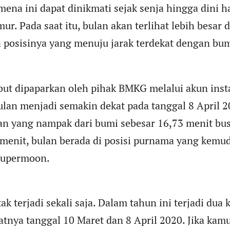
mena ini dapat dinikmati sejak senja hingga dini ha
mur. Pada saat itu, bulan akan terlihat lebih besar d
 posisinya yang menuju jarak terdekat dengan bumi
ebut dipaparkan oleh pihak BMKG melalui akun ins
an menjadi semakin dekat pada tanggal 8 April 20
bulan yang nampak dari bumi sebesar 16,73 menit bus
menit, bulan berada di posisi purnama yang kemud
 supermoon.
ak terjadi sekali saja. Dalam tahun ini terjadi dua
tnya tanggal 10 Maret dan 8 April 2020. Jika kam