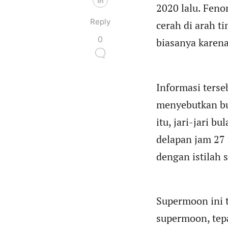
2020 lalu. Feno
Reply
cerah di arah ti
0
biasanya karena
Informasi ters
menyebutkan bul
itu, jari-jari 
delapan jam 27 
dengan istilah
Supermoon ini t
supermoon, tepa