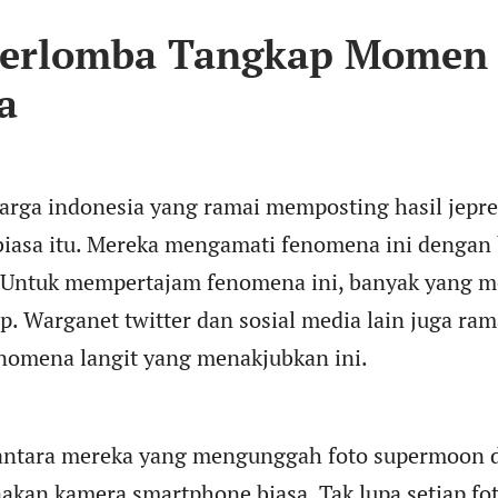
Berlomba Tangkap Momen
a
arga indonesia yang ramai memposting hasil jepre
biasa itu. Mereka mengamati fenomena ini dengan 
t. Untuk mempertajam fenomena ini, banyak yang
p. Warganet twitter dan sosial media lain juga ra
omena langit yang menakjubkan ini.
 antara mereka yang mengunggah foto supermoon d
kan kamera smartphone biasa. Tak lupa setiap fo