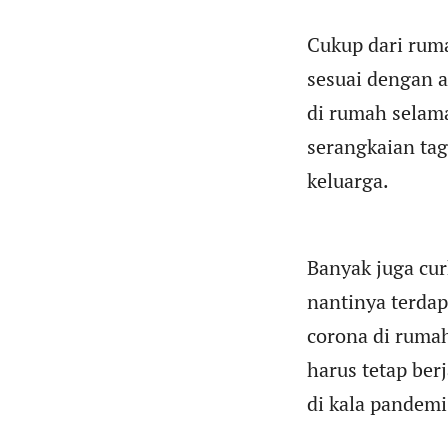
Cukup dari ruma
sesuai dengan 
di rumah selama
serangkaian ta
keluarga.
Banyak juga cur
nantinya terda
corona di ruma
harus tetap ber
di kala pandemi