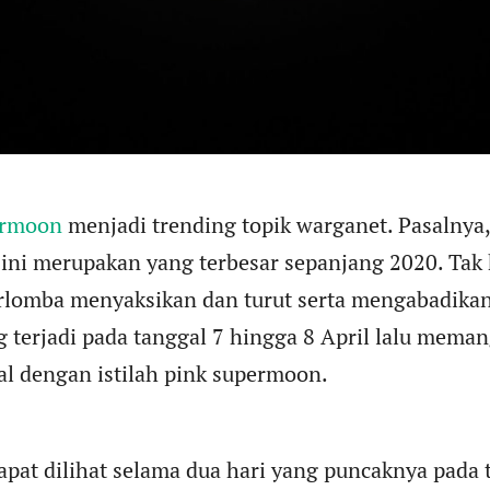
ermoon
menjadi trending topik warganet. Pasalnya
ini merupakan yang terbesar sepanjang 2020. Tak 
rlomba menyaksikan dan turut serta mengabadika
terjadi pada tanggal 7 hingga 8 April lalu meman
al dengan istilah pink supermoon.
pat dilihat selama dua hari yang puncaknya pada t