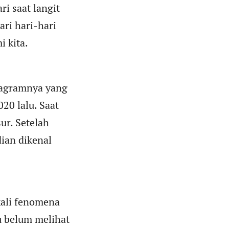
ri saat langit
ari hari-hari
 kita.
tagramnya yang
20 lalu. Saat
ur. Setelah
ian dikenal
 kali fenomena
u belum melihat